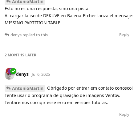
AntonioMartin
Esto no es una respuesta, sino una pista:
Al cargar la iso de DEKUVE en Balena-Etcher lanza el mensaje:
MISSING PARTITION TABLE
Reply
denys
replied to this.
2 MONTHS
LATER
denys
Jul 6, 2025
Obrigado por entrar em contato conosco!
AntonioMartin
Tente usar o programa de gravação de imagens Ventoy.
Tentaremos corrigir esse erro em versões futuras.
Reply